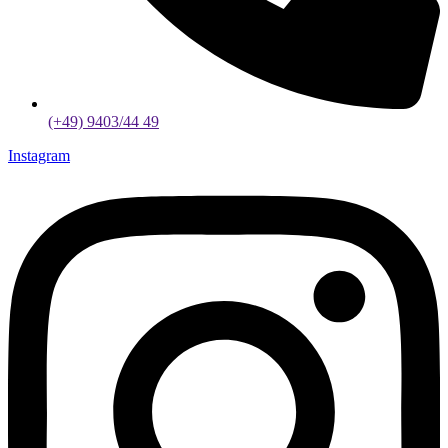
(+49) 9403/44 49
Instagram