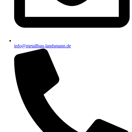
info@metallbau-landsmann.de