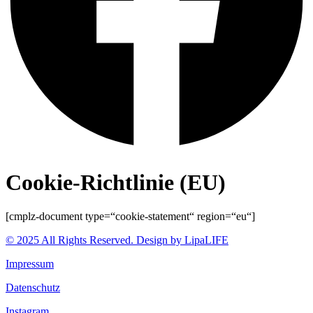
Cookie-Richtlinie (EU)
[cmplz-document type=“cookie-statement“ region=“eu“]
© 2025 All Rights Reserved. Design by LipaLIFE
Impressum
Datenschutz
Instagram